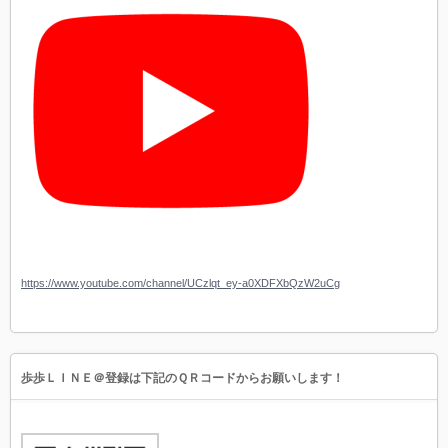
https://www.youtube.com/channel/UCzlqt_ey-a0XDFXbQzW2uCg
歩歩ＬＩＮＥ＠登録は下記のＱＲコードからお願いします！