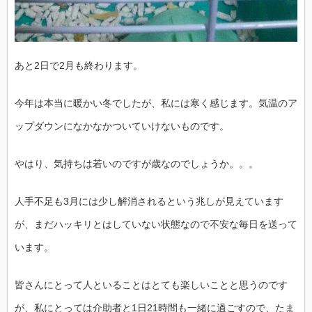
あと2日で2月も終わります。
今年は本当に暖かい冬でしたが、私には寒く感じます。気温のア
ップダウンになかなかついていけないものです。
やはり、気持ちは若いのですが歳なのでしょうか。。。
人手不足も3月には少し解消されるという兆しが見えています
が、まだハッキリとはしていない状態なので不安な毎日を送って
います。
皆さんにとって人といることはとても楽しいことと思うのです
が、私にとっては介助者と1日21時間も一緒に過ごすので、たま