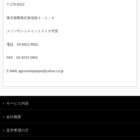
〒170-0013
東京都豊島区東池袋３－１－４
メゾンサンシャイン１２１９号室
電話 03-6912-8562
FAX 03-4243-2654
E-MAIL jigyoushopoppo@yahoo.co.jp
サービス内容
会社概要
見学希望の方