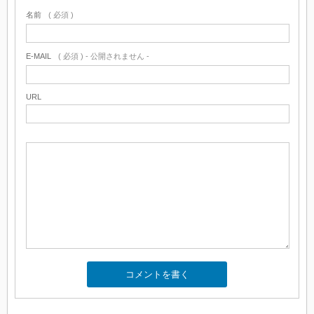
名前
( 必須 )
E-MAIL
( 必須 ) - 公開されません -
URL