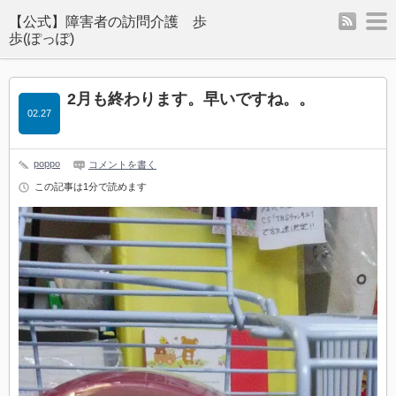
rss
m
2月も終わります。早いですね。。
02.27
poppo
コメントを書く
この記事は1分で読めます