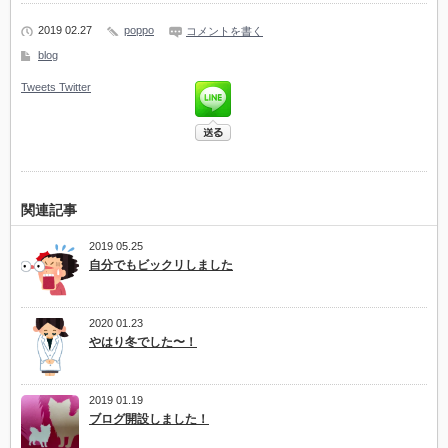
2019 02.27
poppo
コメントを書く
blog
Tweets
Twitter
関連記事
2019 05.25
自分でもビックリしました
2020 01.23
やはり冬でした〜！
2019 01.19
ブログ開設しました！