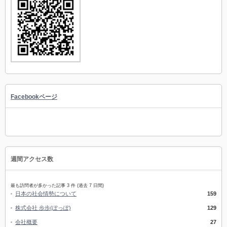
Facebookページ
週間アクセス数
最も訪問者が多かった記事 3 件 (過去 7 日間)
日本の社会情勢について
159
株式会社 歩歩(ぽっぽ)
129
会社概要
27