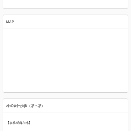
MAP
株式会社歩歩（ぽっぽ）
【事務所所在地】