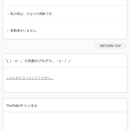
私の母は、かなりの高齢です。
夜勤者がいません。
RETURN TOP
╲（・x・。Ｕ代表のブログＵ。・x・）／
こちらをクリックしてください。
YouTubeチャンネル