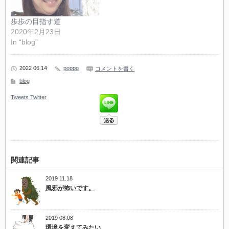
歩歩の目指す道
2020年2月23日
In “blog”
2022 06.14
poppo
コメントを書く
blog
Tweets
Twitter
関連記事
2019 11.18
風邪が怖いです。
2019 08.08
環境を変えてみたい