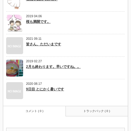
2019 04.06
桜も満開です。
2021 09.11
皆さん、ただいまです
2019 02.27
2月も終わります。早いですね。。
2020 08.17
9日目 とにかく暑いです
コメント ( 0 )
トラックバック ( 0 )