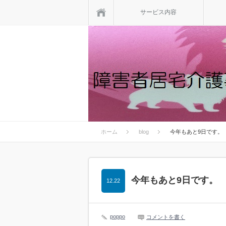
ホーム
サービス内容
ホーム
blog
今年もあと9日です。
今年もあと9日です。
12.22
poppo
コメントを書く