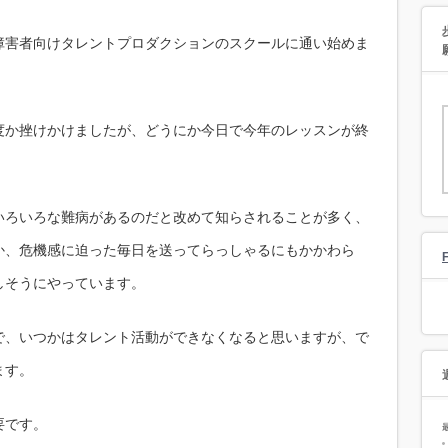
障害者向けタレントプロダクションのスクールに通い始めま
度か挫けかけましたが、どうにか今日で今年のレッスンが終
いろいろな難病があるのだと改めて知らされることが多く、
か、危機感に迫った毎日を送ってらっしゃるにもかかわら
しそうにやっています。
で、いつかはタレント活動ができなくなると思いますが、で
ます。
要です。