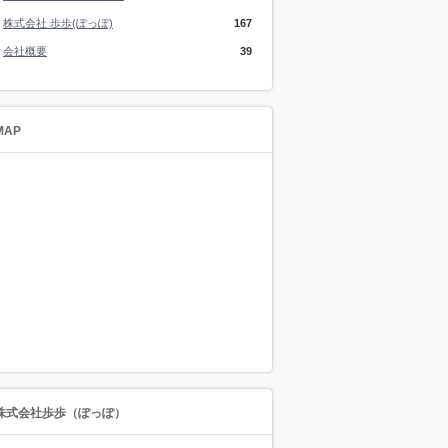
株式会社 歩歩(ぽっぽ)
167
会社概要
39
MAP
株式会社歩歩（ぽっぽ）