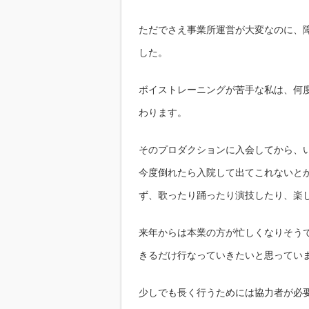
ただでさえ事業所運営が大変なのに、
した。
ボイストレーニングが苦手な私は、何
わります。
そのプロダクションに入会してから、
今度倒れたら入院して出てこれないと
ず、歌ったり踊ったり演技したり、楽
来年からは本業の方が忙しくなりそう
きるだけ行なっていきたいと思ってい
少しでも長く行うためには協力者が必