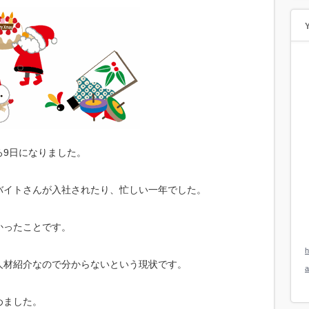
ろ9日になりました。
バイトさんが入社されたり、忙しい一年でした。
かったことです。
h
人材紹介なので分からないという現状です。
めました。