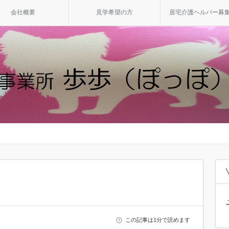
会社概要
見学希望の方
居宅介護ヘルパー募
この記事は1分で読めます