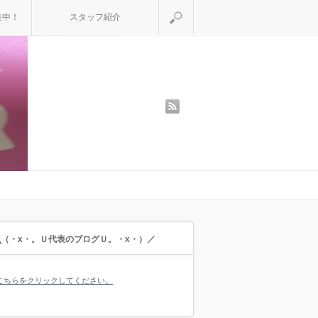
検索
集中！
スタッフ紹介
rss
╲（・x・。Ｕ代表のブログＵ。・x・）／
こちらをクリックしてください。