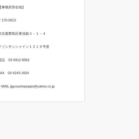
【事務所所在地】
〒170-0013
東京都豊島区東池袋３－１－４
メゾンサンシャイン１２１９号室
電話 03-6912-8562
FAX 03-4243-2654
-MAIL jigyoushopoppo@yahoo.co.jp