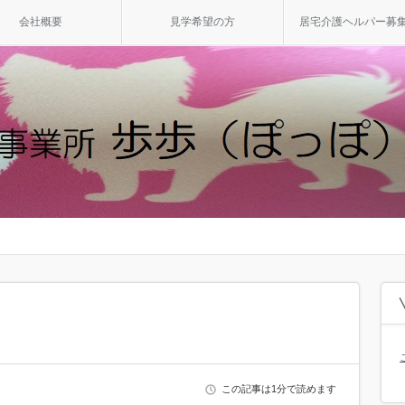
会社概要
見学希望の方
居宅介護ヘルパー募
この記事は1分で読めます