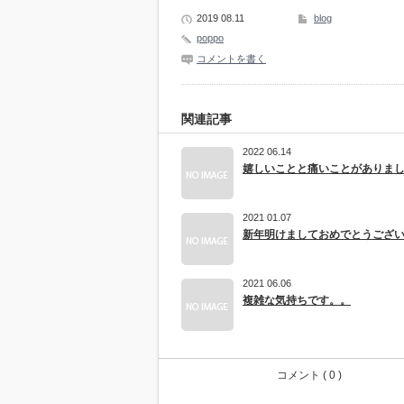
2019 08.11
blog
poppo
コメントを書く
関連記事
2022 06.14
嬉しいことと痛いことがありま
2021 01.07
新年明けましておめでとうござ
2021 06.06
複雑な気持ちです。。
コメント ( 0 )