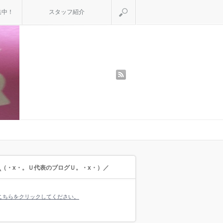
検索
集中！
スタッフ紹介
rss
╲（・x・。Ｕ代表のブログＵ。・x・）／
こちらをクリックしてください。