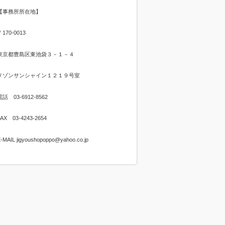
【事務所所在地】
〒170-0013
東京都豊島区東池袋３－１－４
メゾンサンシャイン１２１９号室
電話 03-6912-8562
FAX 03-4243-2654
-MAIL jigyoushopoppo@yahoo.co.jp