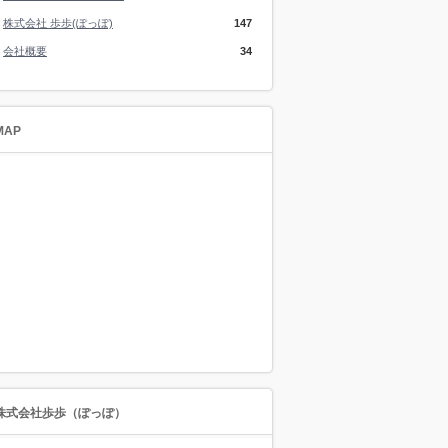
株式会社 歩歩(ぽっぽ)
147
会社概要
34
MAP
株式会社歩歩（ぽっぽ）