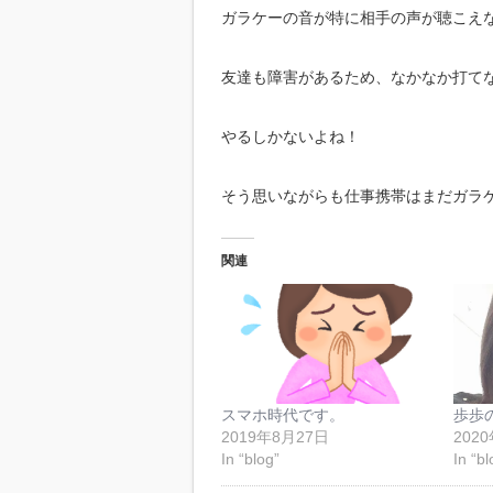
ガラケーの音が特に相手の声が聴こえ
友達も障害があるため、なかなか打て
やるしかないよね！
そう思いながらも仕事携帯はまだガラ
関連
スマホ時代です。
歩歩
2019年8月27日
202
In “blog”
In “bl