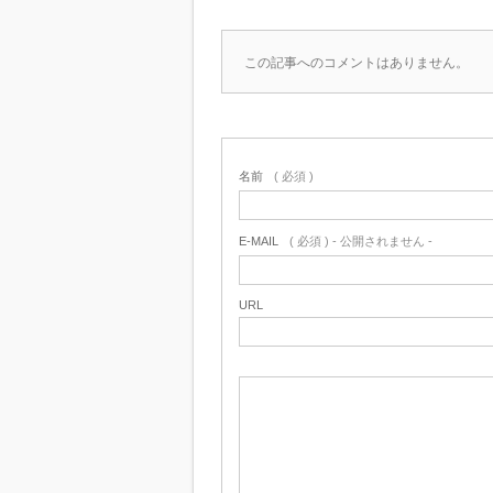
この記事へのコメントはありません。
名前
( 必須 )
E-MAIL
( 必須 ) - 公開されません -
URL