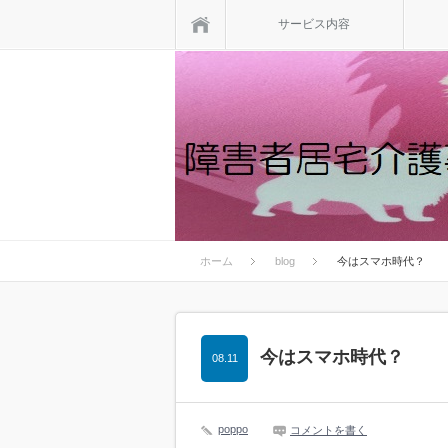
ホーム
サービス内容
ホーム
blog
今はスマホ時代？
今はスマホ時代？
08.11
poppo
コメントを書く