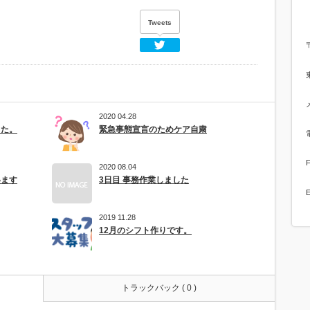
Tweets
Twitter
2020 04.28
した。
緊急事態宣言のためケア自粛
2020 08.04
います
3日目 事務作業しました
E
2019 11.28
12月のシフト作りです。
トラックバック ( 0 )