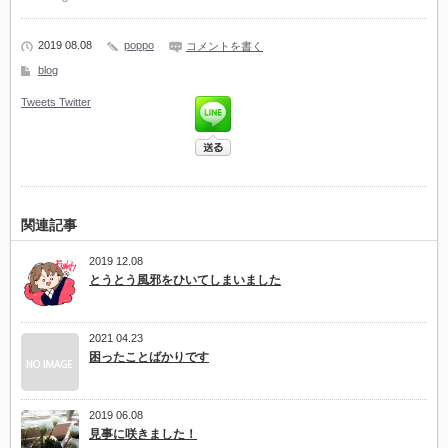
2019 08.08
poppo
コメントを書く
blog
Tweets
Twitter
関連記事
2019 12.08
とうとう風邪をひいてしまいました
2021 04.23
困ったことばかりです
2019 06.08
見事に咲きました！