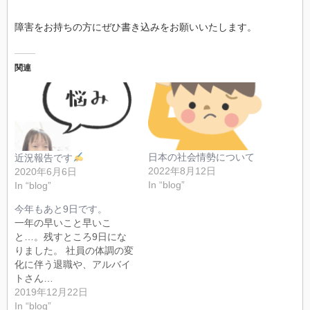
障害をお持ちの方にぜひ書き込みをお願いいたします。
関連
日本の社会情勢について
近況報告です
2022年8月12日
2020年6月6日
In “blog”
In “blog”
今年もあと9日です。
一年の早いこと早いこ
と…。残すところ9日にな
りました。 社員の体調の変
化に伴う退職や、アルバイ
トさん…
2019年12月22日
In “blog”