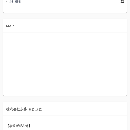
会社概要
32
MAP
株式会社歩歩（ぽっぽ）
【事務所所在地】