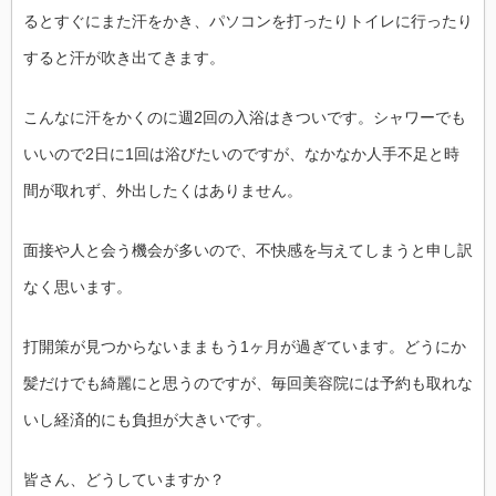
るとすぐにまた汗をかき、パソコンを打ったりトイレに行ったり
すると汗が吹き出てきます。
こんなに汗をかくのに週2回の入浴はきついです。シャワーでも
いいので2日に1回は浴びたいのですが、なかなか人手不足と時
間が取れず、外出したくはありません。
面接や人と会う機会が多いので、不快感を与えてしまうと申し訳
なく思います。
打開策が見つからないままもう1ヶ月が過ぎています。どうにか
髪だけでも綺麗にと思うのですが、毎回美容院には予約も取れな
いし経済的にも負担が大きいです。
皆さん、どうしていますか？