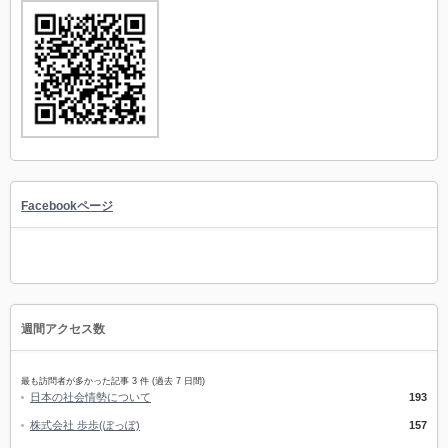
Facebookページ
週間アクセス数
最も訪問者が多かった記事 3 件 (過去 7 日間)
日本の社会情勢について
193
株式会社 歩歩(ぽっぽ)
157