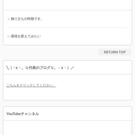
独り立ちの時期です。
環境を変えてみたい
RETURN TOP
╲（・x・。Ｕ代表のブログＵ。・x・）／
こちらをクリックしてください。
YouTubeチャンネル